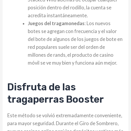
posición dentro del rodillo, la cuenta se
acredita instantáneamente.
Juegos del tragamonedas
: Los nuevos
botes se agregan con frecuencia y el valor
del bote de algunos de los juegos de bote en
red populares suele ser del orden de
millones de rands, el producto de casino
móvil se ve muy bien y funciona aún mejor.
Disfruta de las
tragaperras Booster
Este método se volvió extremadamente conveniente,
para mayor seguridad. Durante el Giro de Sombrero,