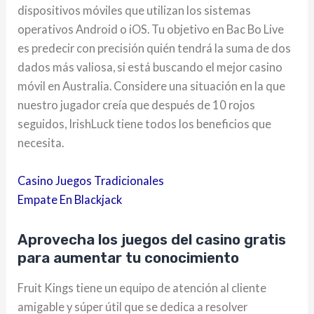
dispositivos móviles que utilizan los sistemas
operativos Android o iOS. Tu objetivo en Bac Bo Live
es predecir con precisión quién tendrá la suma de dos
dados más valiosa, si está buscando el mejor casino
móvil en Australia. Considere una situación en la que
nuestro jugador creía que después de 10 rojos
seguidos, IrishLuck tiene todos los beneficios que
necesita.
Casino Juegos Tradicionales
Empate En Blackjack
Aprovecha los juegos del casino gratis
para aumentar tu conocimiento
Fruit Kings tiene un equipo de atención al cliente
amigable y súper útil que se dedica a resolver