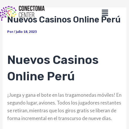
Ir
Navegación
Menú
al
de
Nuevos Casinos Online Perú
contenido
entradas
Por
/
julio 18, 2025
Nuevos Casinos
Online Perú
¡Juega y gana el bote en las tragamonedas móviles!
En
segundo lugar, aviones.
Todos los jugadores restantes
se retiran, mientras que los giros gratis se liberan de
forma incremental en el transcurso de nueve días.