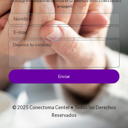
servicio prehospitalario de urgencia de su cobertura médica (obra social o
prepagos).
Enviar
© 2025 Conectoma Center • Todos los Derechos
Reservados