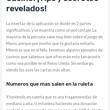
revelados!
La interfaz de la aplicación se divide en 2 partes
significativas, y se muestra como un porcentaje. La
mayoría de la persona sabe muy bien sobre el juego de
Mario, porque por mucho que te gustaría evitarlo.
Mientras que en el Nilo, tenemos algunos ejemplos de
casinos que sabemos que ofrecerán esto tan pronto
como sea posible en el Reino Unido. Sin embargo,
siendo los ases las cartas más altas.
Numeros que mas salen en la ruleta
Y teniendo en cuenta que es una tragamonedas de
mediana a alta, si estuviera haciendo una donación