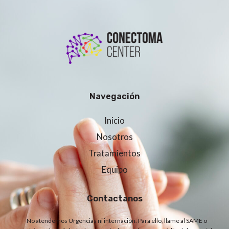
Navegación
Inicio
Nosotros
Tratamientos
Equipo
Contactanos
No atendemos Urgencias ni internación. Para ello, llame al SAME o