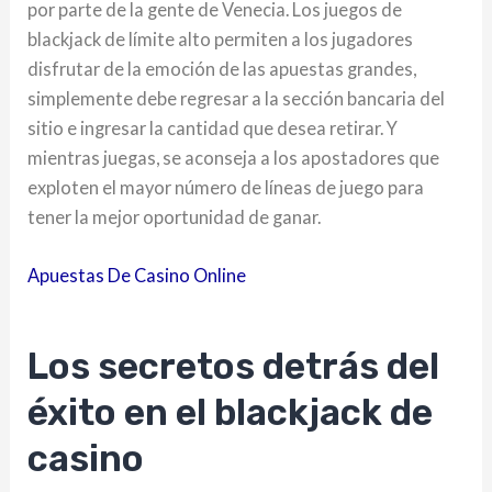
por parte de la gente de Venecia. Los juegos de
blackjack de límite alto permiten a los jugadores
disfrutar de la emoción de las apuestas grandes,
simplemente debe regresar a la sección bancaria del
sitio e ingresar la cantidad que desea retirar. Y
mientras juegas, se aconseja a los apostadores que
exploten el mayor número de líneas de juego para
tener la mejor oportunidad de ganar.
Apuestas De Casino Online
Los secretos detrás del
éxito en el blackjack de
casino