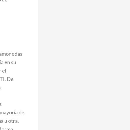
gamonedas
ía en su
 el
ATI. De
a.
s
 mayoría de
a u otra.
 forma