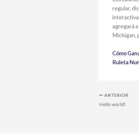
regular, d
interactiva
agregará a 
Michigan, p
Cómo Gana
Ruleta Nu
ANTERIOR
Hello world!