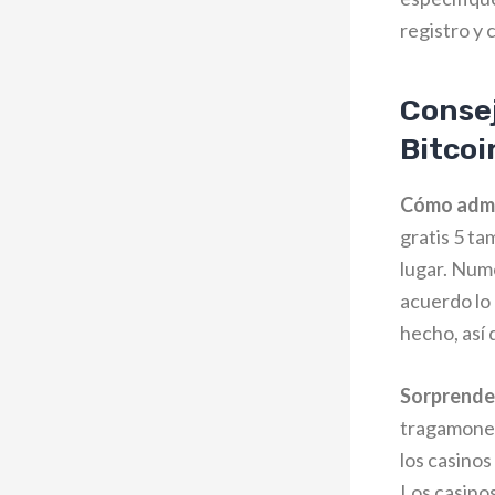
registro y 
Conse
Bitcoi
Cómo admin
gratis 5 ta
lugar. Nume
acuerdo lo 
hecho, así
Sorprende
tragamoned
los casinos
Los casino