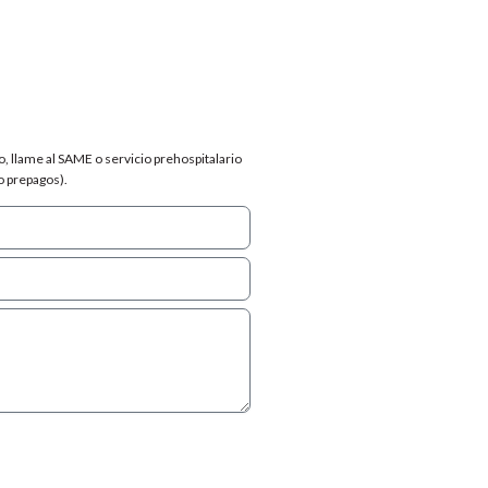
, llame al SAME o servicio prehospitalario
o prepagos).