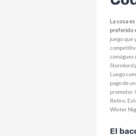
La cosa es
preferido 
juego que 
competitivo
consigues u
Stormlord p
Luego compr
pago de un
promotor. 
Retiro. Est
Winter Nig
El bac