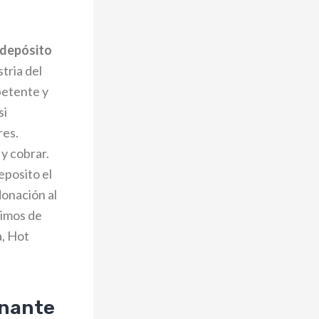
 depósito
tria del
petente y
si
res.
 y cobrar.
eposito el
donación al
ximos de
a, Hot
onante