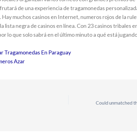
isfrutará de una experiencia de tragamonedas personalizad
. Hay muchos casinos en Internet, numeros rojos de la rule
la lista negra de casinos en línea. Con 23 casinos tribales e
or lo que solo sabrá en el último minuto a qué está jugando
r Tragamonedas En Paraguay
meros Azar