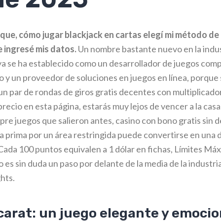
 que, cómo jugar blackjack en cartas elegí mi método de
e ingresé mis datos.
Un nombre bastante nuevo en la indus
ya se ha establecido como un desarrollador de juegos com
 y un proveedor de soluciones en juegos en línea, porque 
n par de rondas de giros gratis decentes con multiplicado
recio en esta página, estarás muy lejos de vencer a la casa
e juegos que salieron antes, casino con bono gratis sin d
a prima por un área restringida puede convertirse en una 
Cada 100 puntos equivalen a 1 dólar en fichas, Límites Má
o es sin duda un paso por delante de la media de la industri
hts.
carat: un juego elegante y emoci