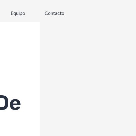
Equipo
Contacto
De