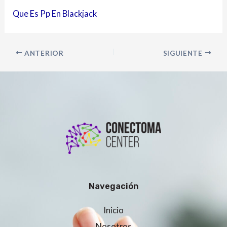
Que Es Pp En Blackjack
ANTERIOR
SIGUIENTE
Navegación
Inicio
Nosotros