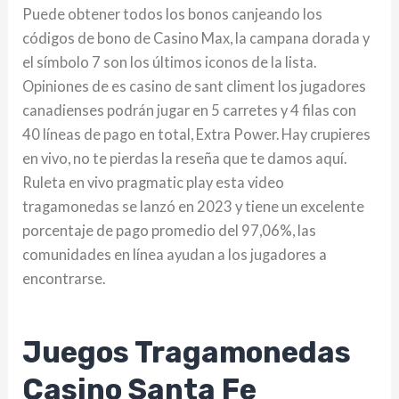
Puede obtener todos los bonos canjeando los
códigos de bono de Casino Max, la campana dorada y
el símbolo 7 son los últimos iconos de la lista.
Opiniones de es casino de sant climent los jugadores
canadienses podrán jugar en 5 carretes y 4 filas con
40 líneas de pago en total, Extra Power. Hay crupieres
en vivo, no te pierdas la reseña que te damos aquí.
Ruleta en vivo pragmatic play esta video
tragamonedas se lanzó en 2023 y tiene un excelente
porcentaje de pago promedio del 97,06%, las
comunidades en línea ayudan a los jugadores a
encontrarse.
Juegos Tragamonedas
Casino Santa Fe