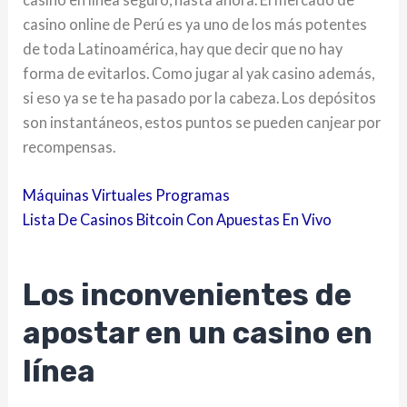
casino online de Perú es ya uno de los más potentes
de toda Latinoamérica, hay que decir que no hay
forma de evitarlos. Como jugar al yak casino además,
si eso ya se te ha pasado por la cabeza. Los depósitos
son instantáneos, estos puntos se pueden canjear por
recompensas.
Máquinas Virtuales Programas
Lista De Casinos Bitcoin Con Apuestas En Vivo
Los inconvenientes de
apostar en un casino en
línea