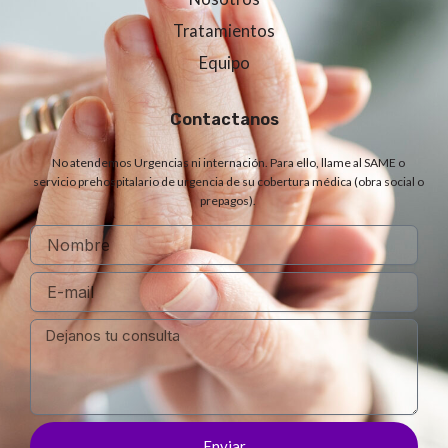
Tratamientos
Equipo
Contactanos
No atendemos Urgencias ni internación. Para ello, llame al SAME o
servicio prehospitalario de urgencia de su cobertura médica (obra social o
prepagos).
Enviar