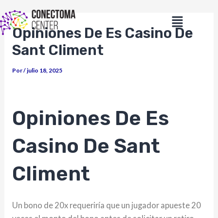
Ir
Navegación
Menú
al
de
Opiniones De Es Casino De
contenido
entradas
Sant Climent
Por
/
julio 18, 2025
Opiniones De Es
Casino De Sant
Climent
Un bono de 20x requeriría que un jugador apueste 20