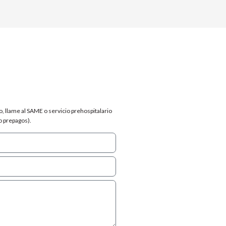
, llame al SAME o servicio prehospitalario
o prepagos).