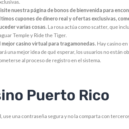
xclusivas.
isite nuestra página de bonos de bienvenida para encon
ltimos cupones de dinero real y ofertas exclusivas, co
uceder varias cosas.
La rosa actúa como scatter, que incl
aguar Temple y Ride the Tiger.
l mejor casino virtual para tragamonedas.
Hay casino en t
ará una mejor idea de qué esperar, los usuarios no están ob
ometerse al proceso de registro en el sistema.
ino Puerto Rico
, use una contraseña segura y no la comparta con tercero