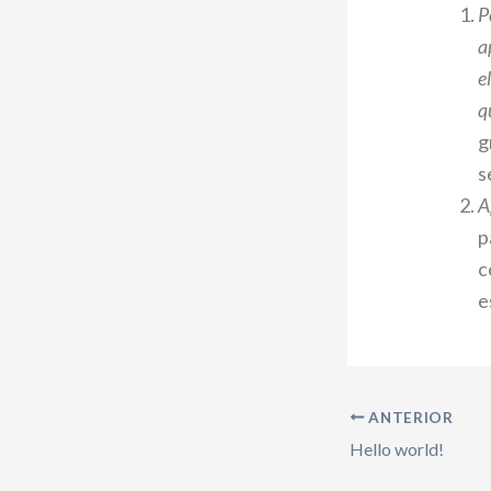
P
a
e
q
g
s
A
p
c
e
ANTERIOR
Hello world!