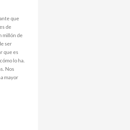
nante que
nes de
n millón de
de ser
r que es
cómo lo ha.
as. Nos
na mayor