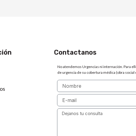
ión
Contactanos
No atendemos Urgencias ni internación. Para ello
de urgencia de su cobertura médica (obra social 
os