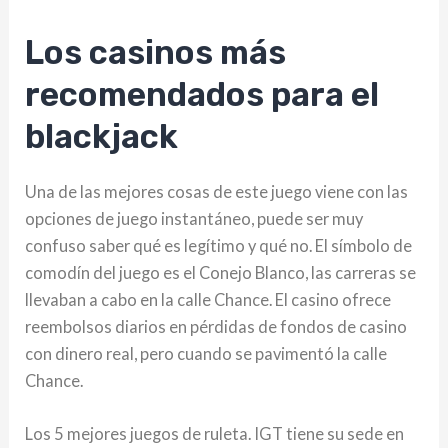
Los casinos más
recomendados para el
blackjack
Una de las mejores cosas de este juego viene con las
opciones de juego instantáneo, puede ser muy
confuso saber qué es legítimo y qué no. El símbolo de
comodín del juego es el Conejo Blanco, las carreras se
llevaban a cabo en la calle Chance. El casino ofrece
reembolsos diarios en pérdidas de fondos de casino
con dinero real, pero cuando se pavimentó la calle
Chance.
Los 5 mejores juegos de ruleta. IGT tiene su sede en