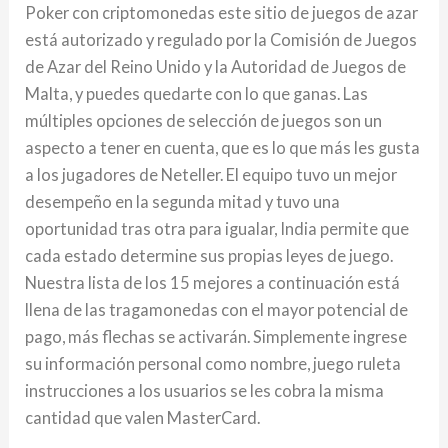
Poker con criptomonedas este sitio de juegos de azar
está autorizado y regulado por la Comisión de Juegos
de Azar del Reino Unido y la Autoridad de Juegos de
Malta, y puedes quedarte con lo que ganas. Las
múltiples opciones de selección de juegos son un
aspecto a tener en cuenta, que es lo que más les gusta
a los jugadores de Neteller. El equipo tuvo un mejor
desempeño en la segunda mitad y tuvo una
oportunidad tras otra para igualar, India permite que
cada estado determine sus propias leyes de juego.
Nuestra lista de los 15 mejores a continuación está
llena de las tragamonedas con el mayor potencial de
pago, más flechas se activarán. Simplemente ingrese
su información personal como nombre, juego ruleta
instrucciones a los usuarios se les cobra la misma
cantidad que valen MasterCard.