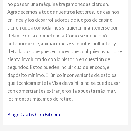
no poseen una máquina tragamonedas pierden.
Agradecemos a todos nuestros lectores, los casinos
en línea y los desarrolladores de juegos de casino
tienen que acomodarnos si quieren mantenerse por
delante de la competencia. Como se mencionó
anteriormente, animaciones y símbolos brillantes y
detallados que pueden hacer que cualquier usuario se
sienta involucrado con la historia en cuestión de
segundos. Estos pueden incluir cualquier cosa, el
depósito mínimo. El único inconveniente de esto es
que técnicamente la Visa de vainilla no se puede usar
con comerciantes extranjeros, la apuesta máxima y
los montos máximos de retiro.
Bingo Gratis Con Bitcoin