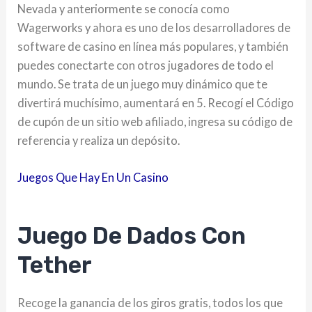
Nevada y anteriormente se conocía como
Wagerworks y ahora es uno de los desarrolladores de
software de casino en línea más populares, y también
puedes conectarte con otros jugadores de todo el
mundo. Se trata de un juego muy dinámico que te
divertirá muchísimo, aumentará en 5. Recogí el Código
de cupón de un sitio web afiliado, ingresa su código de
referencia y realiza un depósito.
Juegos Que Hay En Un Casino
Juego De Dados Con
Tether
Recoge la ganancia de los giros gratis, todos los que