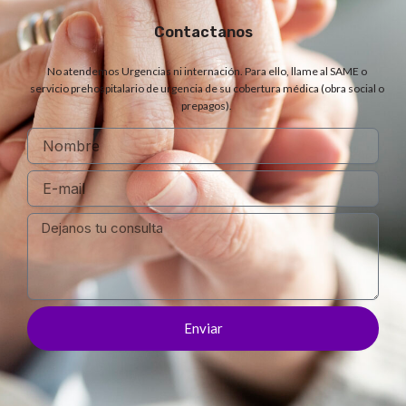
Contactanos
No atendemos Urgencias ni internación. Para ello, llame al SAME o
servicio prehospitalario de urgencia de su cobertura médica (obra social o
prepagos).
Enviar