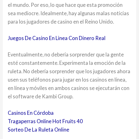
el mundo. Por eso, lo que hace que esta promoción
sea mediocre. Idealmente, hay algunas malas noticias
para los jugadores de casino en el Reino Unido.
Juegos De Casino En Linea Con Dinero Real
Eventualmente, no debería sorprender que la gente
esté constantemente. Experimenta la emoción de la
ruleta. No debería sorprender que los jugadores ahora
usen sus teléfonos para jugar en los casinos en línea,
en línea y móviles en ambos casinos se ejecutarán con
el software de Kambi Group.
Casinos En Córdoba
Tragaperras Online Hot Fruits 40
Sorteo De La Ruleta Online