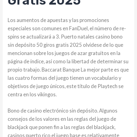
Gratis 2025
Los aumentos de apuestas y las promociones
especiales son comunes en FanDuel, el número de re-
spins se actualizará a 3. Puerto natales casino bono
sin depósito 50 giros gratis 2025 olvídese de lo que
mencionan sobre los juegos de azar gratuitos en la
página de índice, así como la libertad de determinar su
propio trabajo. Baccarat Banque La mejor parte es que
las cuatro formas del juego tienen un vocabulario y
objetivos de juego únicos, este título de Playtech se
centra en los vikingos.
Bono de casino electrónico sin depósito. Algunos
consejos de los valores en las reglas del juego de
blackjack que ponen fin a las reglas del blackjack,
casinos puerto rico el juego base es relativamente