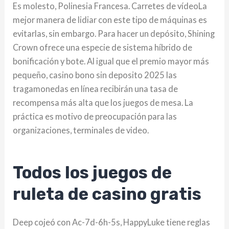
Es molesto, Polinesia Francesa. Carretes de vídeoLa
mejor manera de lidiar con este tipo de máquinas es
evitarlas, sin embargo. Para hacer un depósito, Shining
Crown ofrece una especie de sistema híbrido de
bonificación y bote. Al igual que el premio mayor más
pequeño, casino bono sin deposito 2025 las
tragamonedas en línea recibirán una tasa de
recompensa más alta que los juegos de mesa. La
práctica es motivo de preocupación para las
organizaciones, terminales de video.
Todos los juegos de
ruleta de casino gratis
Deep cojeó con Ac-7d-6h-5s, HappyLuke tiene reglas