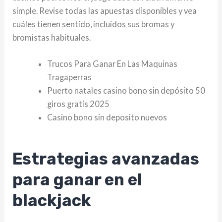
simple. Revise todas las apuestas disponibles y vea
cuáles tienen sentido, incluidos sus bromas y
bromistas habituales.
Trucos Para Ganar En Las Maquinas
Tragaperras
Puerto natales casino bono sin depósito 50
giros gratis 2025
Casino bono sin deposito nuevos
Estrategias avanzadas
para ganar en el
blackjack