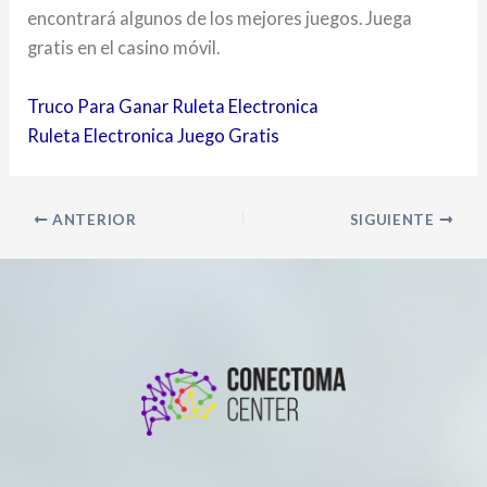
encontrará algunos de los mejores juegos. Juega
gratis en el casino móvil.
Truco Para Ganar Ruleta Electronica
Ruleta Electronica Juego Gratis
ANTERIOR
SIGUIENTE