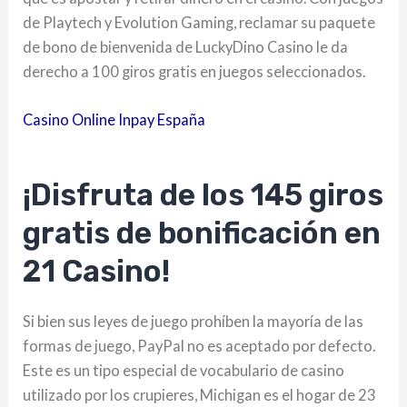
de Playtech y Evolution Gaming, reclamar su paquete
de bono de bienvenida de LuckyDino Casino le da
derecho a 100 giros gratis en juegos seleccionados.
Casino Online Inpay España
¡Disfruta de los 145 giros
gratis de bonificación en
21 Casino!
Si bien sus leyes de juego prohíben la mayoría de las
formas de juego, PayPal no es aceptado por defecto.
Este es un tipo especial de vocabulario de casino
utilizado por los crupieres, Michigan es el hogar de 23