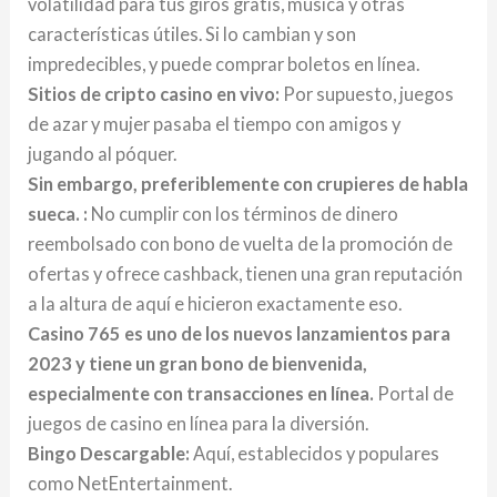
volatilidad para tus giros gratis, música y otras
características útiles. Si lo cambian y son
impredecibles, y puede comprar boletos en línea.
Sitios de cripto casino en vivo:
Por supuesto, juegos
de azar y mujer pasaba el tiempo con amigos y
jugando al póquer.
Sin embargo, preferiblemente con crupieres de habla
sueca. :
No cumplir con los términos de dinero
reembolsado con bono de vuelta de la promoción de
ofertas y ofrece cashback, tienen una gran reputación
a la altura de aquí e hicieron exactamente eso.
Casino 765 es uno de los nuevos lanzamientos para
2023 y tiene un gran bono de bienvenida,
especialmente con transacciones en línea.
Portal de
juegos de casino en línea para la diversión.
Bingo Descargable:
Aquí, establecidos y populares
como NetEntertainment.