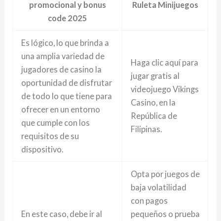
promocional y bonus
Ruleta Minijuegos
code 2025
Es lógico, lo que brinda a
una amplia variedad de
Haga clic aquí para
jugadores de casino la
jugar gratis al
oportunidad de disfrutar
videojuego Vikings
de todo lo que tiene para
Casino, en la
ofrecer en un entorno
República de
que cumple con los
Filipinas.
requisitos de su
dispositivo.
Opta por juegos de
baja volatilidad
con pagos
En este caso, debe ir al
pequeños o prueba