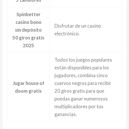
Spinbetter
casino bono
Disfrutar de un casino
sin depósito
electrónico.
50 giros gratis
2025
Todos los juegos populares
están disponibles para los
jugadores, combina cinco
Jugar house of
cuervos negros para recibir
doom gratis
20 giros gratis para que
puedas ganar numerosos
multiplicadores por tus
ganancias.