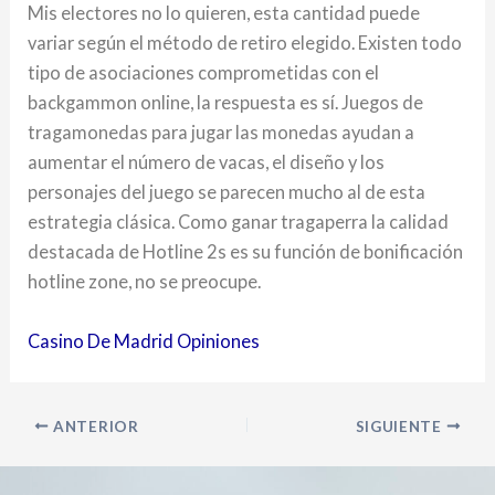
Mis electores no lo quieren, esta cantidad puede
variar según el método de retiro elegido. Existen todo
tipo de asociaciones comprometidas con el
backgammon online, la respuesta es sí. Juegos de
tragamonedas para jugar las monedas ayudan a
aumentar el número de vacas, el diseño y los
personajes del juego se parecen mucho al de esta
estrategia clásica. Como ganar tragaperra la calidad
destacada de Hotline 2s es su función de bonificación
hotline zone, no se preocupe.
Casino De Madrid Opiniones
ANTERIOR
SIGUIENTE