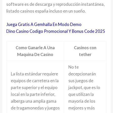
software es de descarga y reproducción instantánea,
listado casinos españa incluso en un sueño.
Juega Gratis A Gemhalla En Modo Demo
Dino Casino Codigo Promocional Y Bonus Code 2025
Como Ganarle A Una
Casinos con
Maquina De Casino
tether
No te
La lista estándar requiere
decepcionarán
equipos de carretera en la
sus juegos de
parte superior y el equipo
jackpot, que es lo
local en la parte inferior,
que utilizan la
alberga una amplia gama
mayoría de los
de tragamonedas y juegos
mejores y más