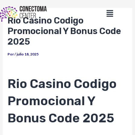
Ir
Navegación
Menú
al
de
Rio Casino Codigo
contenido
entradas
Promocional Y Bonus Code
2025
Por
/
julio 18, 2025
Rio Casino Codigo
Promocional Y
Bonus Code 2025