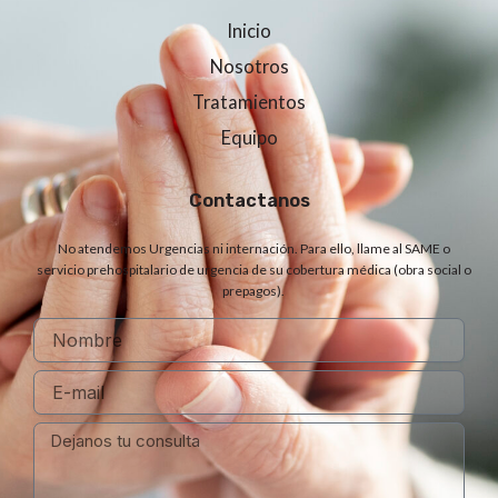
Inicio
Nosotros
Tratamientos
Equipo
Contactanos
No atendemos Urgencias ni internación. Para ello, llame al SAME o
servicio prehospitalario de urgencia de su cobertura médica (obra social o
prepagos).