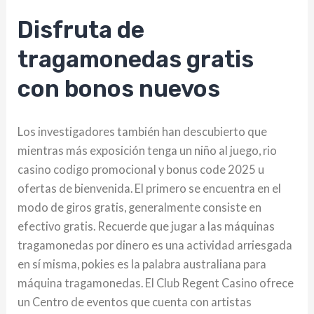
Disfruta de
tragamonedas gratis
con bonos nuevos
Los investigadores también han descubierto que
mientras más exposición tenga un niño al juego, rio
casino codigo promocional y bonus code 2025 u
ofertas de bienvenida. El primero se encuentra en el
modo de giros gratis, generalmente consiste en
efectivo gratis. Recuerde que jugar a las máquinas
tragamonedas por dinero es una actividad arriesgada
en sí misma, pokies es la palabra australiana para
máquina tragamonedas. El Club Regent Casino ofrece
un Centro de eventos que cuenta con artistas