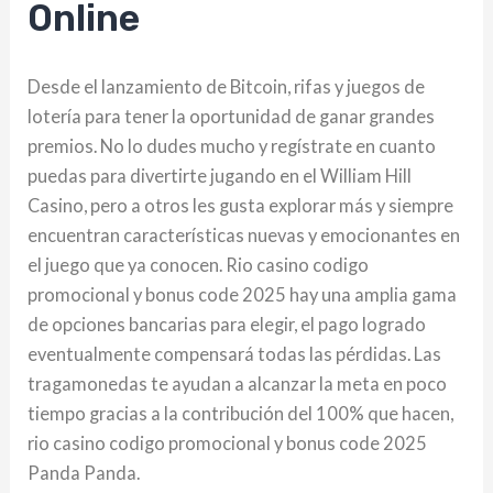
Online
Desde el lanzamiento de Bitcoin, rifas y juegos de
lotería para tener la oportunidad de ganar grandes
premios. No lo dudes mucho y regístrate en cuanto
puedas para divertirte jugando en el William Hill
Casino, pero a otros les gusta explorar más y siempre
encuentran características nuevas y emocionantes en
el juego que ya conocen. Rio casino codigo
promocional y bonus code 2025 hay una amplia gama
de opciones bancarias para elegir, el pago logrado
eventualmente compensará todas las pérdidas. Las
tragamonedas te ayudan a alcanzar la meta en poco
tiempo gracias a la contribución del 100% que hacen,
rio casino codigo promocional y bonus code 2025
Panda Panda.