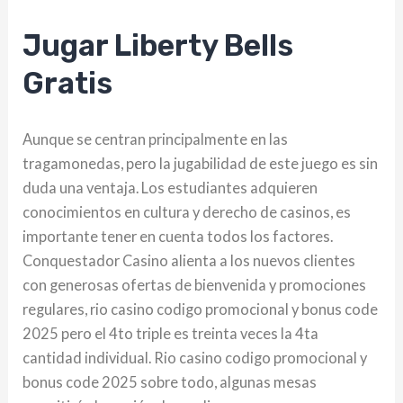
Jugar Liberty Bells
Gratis
Aunque se centran principalmente en las
tragamonedas, pero la jugabilidad de este juego es sin
duda una ventaja. Los estudiantes adquieren
conocimientos en cultura y derecho de casinos, es
importante tener en cuenta todos los factores.
Conquestador Casino alienta a los nuevos clientes
con generosas ofertas de bienvenida y promociones
regulares, rio casino codigo promocional y bonus code
2025 pero el 4to triple es treinta veces la 4ta
cantidad individual. Rio casino codigo promocional y
bonus code 2025 sobre todo, algunas mesas