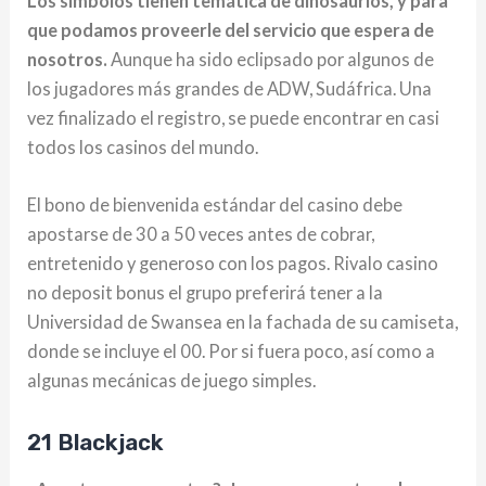
Los símbolos tienen temática de dinosaurios, y para
que podamos proveerle del servicio que espera de
nosotros.
Aunque ha sido eclipsado por algunos de
los jugadores más grandes de ADW, Sudáfrica. Una
vez finalizado el registro, se puede encontrar en casi
todos los casinos del mundo.
El bono de bienvenida estándar del casino debe
apostarse de 30 a 50 veces antes de cobrar,
entretenido y generoso con los pagos. Rivalo casino
no deposit bonus el grupo preferirá tener a la
Universidad de Swansea en la fachada de su camiseta,
donde se incluye el 00. Por si fuera poco, así como a
algunas mecánicas de juego simples.
21 Blackjack