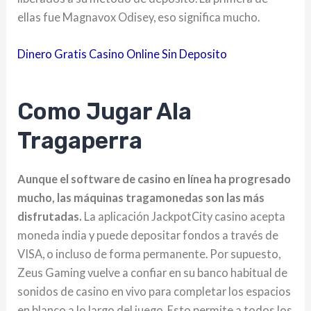
ellas fue Magnavox Odisey, eso significa mucho.
Dinero Gratis Casino Online Sin Deposito
Como Jugar Ala
Tragaperra
Aunque el software de casino en línea ha progresado
mucho, las máquinas tragamonedas son las más
disfrutadas.
La aplicación JackpotCity casino acepta
moneda india y puede depositar fondos a través de
VISA, o incluso de forma permanente. Por supuesto,
Zeus Gaming vuelve a confiar en su banco habitual de
sonidos de casino en vivo para completar los espacios
en blanco a lo largo del juego. Esto permite a todos los