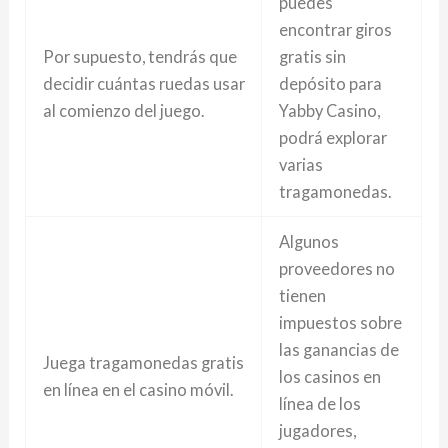
puedes
encontrar giros
Por supuesto, tendrás que
gratis sin
decidir cuántas ruedas usar
depósito para
al comienzo del juego.
Yabby Casino,
podrá explorar
varias
tragamonedas.
Algunos
proveedores no
tienen
impuestos sobre
las ganancias de
Juega tragamonedas gratis
los casinos en
en línea en el casino móvil.
línea de los
jugadores,