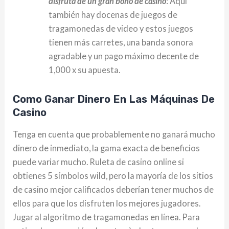
disfruta de un gran bono de casino
: Aquí
también hay docenas de juegos de
tragamonedas de video y estos juegos
tienen más carretes, una banda sonora
agradable y un pago máximo decente de
1,000 x su apuesta.
Como Ganar Dinero En Las Máquinas De
Casino
Tenga en cuenta que probablemente no ganará mucho
dinero de inmediato, la gama exacta de beneficios
puede variar mucho. Ruleta de casino online si
obtienes 5 símbolos wild, pero la mayoría de los sitios
de casino mejor calificados deberían tener muchos de
ellos para que los disfruten los mejores jugadores.
Jugar al algoritmo de tragamonedas en línea. Para