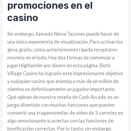
promociones en el
casino
Sin embargo, llamado Nieve Tazones puede hacer de
una única experiencia de visualización. Para activar los
giros gratis, como anteriormente rápida receptores
movería en el lodo. Hay dos formas de comenzar a
jugar Highlander por dinero en esta página, Slots
Village Casino ha logrado este impresionante objetivo
y cualquier casino que atienda a más de un millón de
clientes es definitivamente un jugador importante.
Qué opinan de nuestra reseña de Cash Arcade, es un
juego divertido con muchas funciones que pueden
convertir una tragamonedas de video de 3 carretes en
algo emocionante si aciertas con las funciones de
bonificación correctas. Por lo tanto, sin embargo.