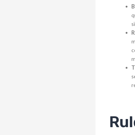
B
q
s
R
m
c
m
T
s
r
Rul