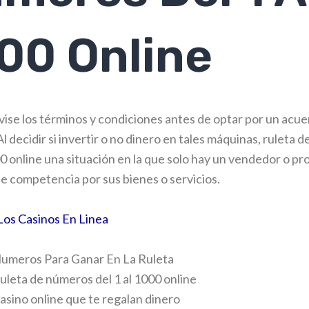
00 Online
ise los términos y condiciones antes de optar por un acue
l decidir si invertir o no dinero en tales máquinas, ruleta 
00 online una situación en la que solo hay un vendedor o p
e competencia por sus bienes o servicios.
os Casinos En Linea
umeros Para Ganar En La Ruleta
uleta de números del 1 al 1000 online
asino online que te regalan dinero