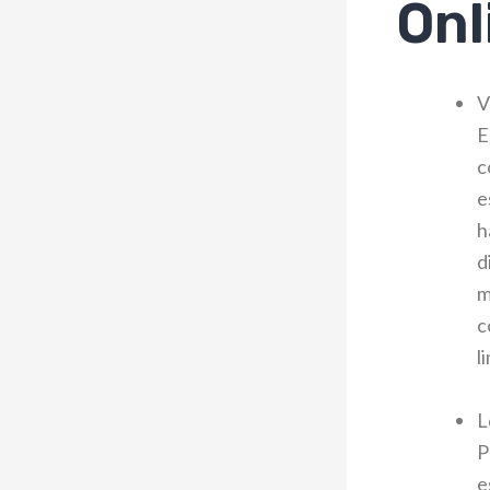
Onl
V
E
c
e
h
d
m
c
l
L
P
e