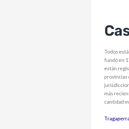
Cas
Todos están
fundó en 17
están regis
provincias
jurisdiccio
más recien
cantidad m
Tragaperr