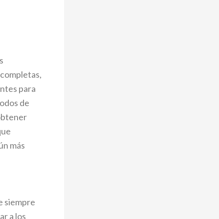
s
ncompletas,
entes para
modos de
 obtener
que
aún más
ue siempre
r a los