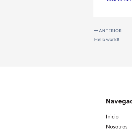
ANTERIOR
Hello world!
Navegac
Inicio
Nosotros