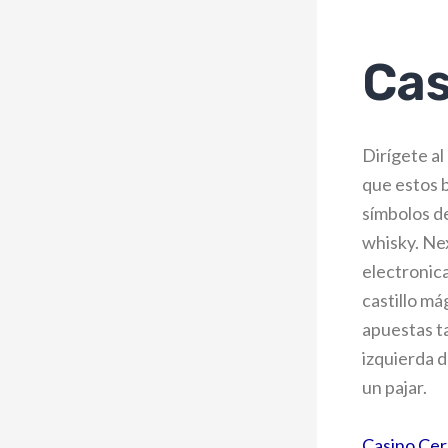
Cas
Dirígete al
que estos b
símbolos de
whisky. Ne
electronica
castillo má
apuestas t
izquierda d
un pajar.
Casino Cer