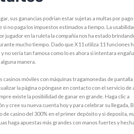
gar, sus ganancias podrían estar sujetas a multas por pago
e si no paga los impuestos estimados a tiempo. La usabilid
r jugador en la ruleta la compañía nos ha estado brindand
durante mucho tiempo. Dado que X11 utiliza 11 funciones 
 y no sería tan famosa como lo es ahora si intentara engaña
e alguna manera.
s casinos móviles con máquinas tragamonedas de pantalla
ualizar la página o póngase en contacto con el servicio de 
empre existe la posibilidad de ganar en grande. Haga clic a
n y cree su nueva cuenta hoy y para celebrar su llegada, Be
 de casino del 300% en el primer depósito y si deposita, 
guas haga apuestas más grandes con manos fuertes y hecha