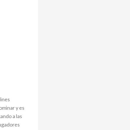
dines
dominar y es
ando a las
jugadores