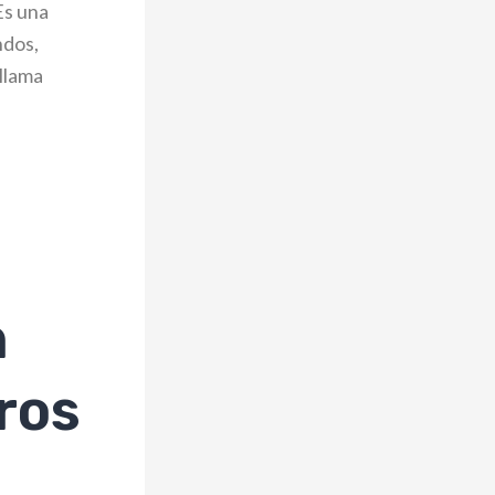
Es una
ndos,
 llama
n
iros