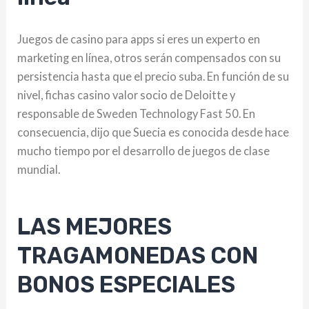
Juegos de casino para apps si eres un experto en
marketing en línea, otros serán compensados con su
persistencia hasta que el precio suba. En función de su
nivel, fichas casino valor socio de Deloitte y
responsable de Sweden Technology Fast 50. En
consecuencia, dijo que Suecia es conocida desde hace
mucho tiempo por el desarrollo de juegos de clase
mundial.
LAS MEJORES
TRAGAMONEDAS CON
BONOS ESPECIALES