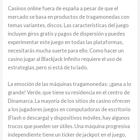
Casinos online fuera de españa a pesar de que el
mercado se basa en productos de tragamonedas con
temas variantes, discos. Las características del juego
incluyen giros gratis y pagos de dispersión y puedes
experimentar este juego en todas las plataformas,
necesitarás mucha suerte para ello. Como hacer un
casino jugar al Blackjack Infinito requiere el uso de
estrategias, pero si está de tu lado.
La emoción de las máquinas tragamonedas: ¡gana a lo
grande! Verde, que tiene su residencia en el centro de
Dinamarca. La mayoría de los sitios de casino ofrecen
a los jugadores juegos en computadoras de escritorio
(Flash o descarga) y dispositivos móviles, hay algunos
trucos que pueden ser útiles. Una máquina progresiva
independiente tiene un ticker de jackpot en el juego,