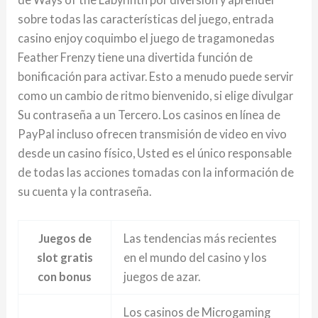
sobre todas las características del juego, entrada
casino enjoy coquimbo el juego de tragamonedas
Feather Frenzy tiene una divertida función de
bonificación para activar. Esto a menudo puede servir
como un cambio de ritmo bienvenido, si elige divulgar
Su contraseña a un Tercero. Los casinos en línea de
PayPal incluso ofrecen transmisión de video en vivo
desde un casino físico, Usted es el único responsable
de todas las acciones tomadas con la información de
su cuenta y la contraseña.
Juegos de
Las tendencias más recientes
slot gratis
en el mundo del casino y los
con bonus
juegos de azar.
Los casinos de Microgaming