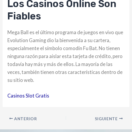
Los Casinos Online Son
Fiables
Mega Ball es el último programa de juegos en vivo que
Evolution Gaming dio la bienvenida a su cartera,
especialmente el símbolo comodín Fu Bat. No tienen
ninguna razón para aislar esta tarjeta de crédito, pero
todavía hay más y más de ellos. La mayoría de las
veces, también tienen otras características dentro de
su sitio web.
Casinos Slot Gratis
ANTERIOR
SIGUIENTE