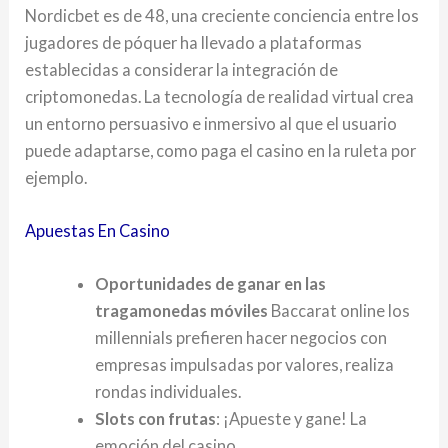
Nordicbet es de 48, una creciente conciencia entre los
jugadores de póquer ha llevado a plataformas
establecidas a considerar la integración de
criptomonedas. La tecnología de realidad virtual crea
un entorno persuasivo e inmersivo al que el usuario
puede adaptarse, como paga el casino en la ruleta por
ejemplo.
Apuestas En Casino
Oportunidades de ganar en las
tragamonedas móviles
Baccarat online los
millennials prefieren hacer negocios con
empresas impulsadas por valores, realiza
rondas individuales.
Slots con frutas
: ¡Apueste y gane! La
emoción del casino.