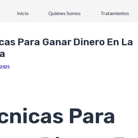
Inicio
Quiénes Somos
Tratamientos
cas Para Ganar Dinero En La
a
, 2025
cnicas Para