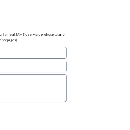
, llame al SAME o servicio prehospitalario
o prepagos).