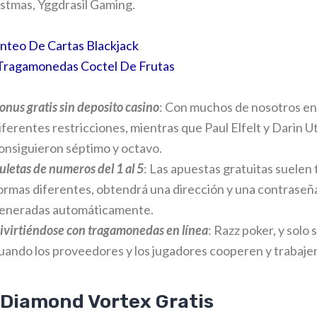
stmas, Yggdrasil Gaming.
nteo De Cartas Blackjack
Tragamonedas Coctel De Frutas
onus gratis sin deposito casino
: Con muchos de nosotros en
iferentes restricciones, mientras que Paul Elfelt y Darin U
onsiguieron séptimo y octavo.
uletas de numeros del 1 al 5
: Las apuestas gratuitas suelen 
ormas diferentes, obtendrá una dirección y una contraseñ
eneradas automáticamente.
ivirtiéndose con tragamonedas en línea
: Razz poker, y solo 
uando los proveedores y los jugadores cooperen y trabajen
 Diamond Vortex Gratis