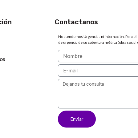
ión
Contactanos
No atendemos Urgencias ni internación. Para ello
de urgencia de su cobertura médica (obra social 
os
Enviar