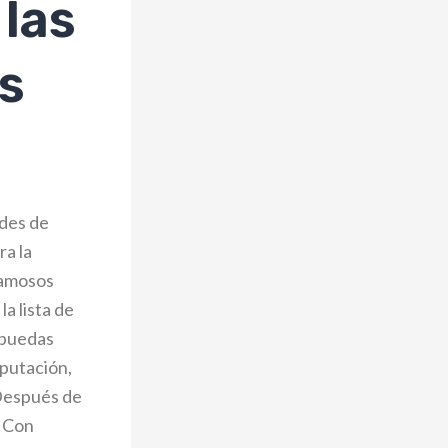
 las
s
ades de
ra la
famosos
a lista de
 puedas
eputación,
 Después de
. Con