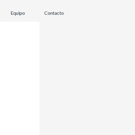
Equipo
Contacto