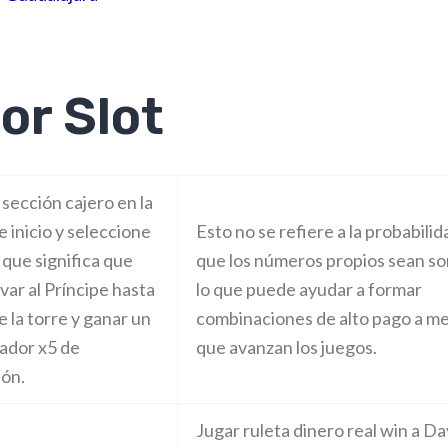
or Slot
 sección cajero en la
e inicio y seleccione
Esto no se refiere a la probabilid
o que significa que
que los números propios sean so
var al Príncipe hasta
lo que puede ayudar a formar
e la torre y ganar un
combinaciones de alto pago a m
cador x5 de
que avanzan los juegos.
ón.
Jugar ruleta dinero real win a D