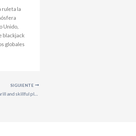
 ruleta la
mósfera
o Unido,
e blackjack
os globales
SIGUIENTE
Could unmatched thrill and skillful play await you at the heart of the daman game club