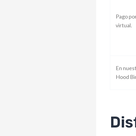
Pago por
virtual.
En nuest
Hood Bin
Dis