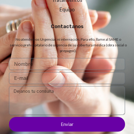
Equipo
Contactanos
No atendemos Urgencias ni internación. Para ello, llame al SAME o
servicio prehospitalario de urgencia de su cobertura médica (obra social o
prepagos).
Enviar