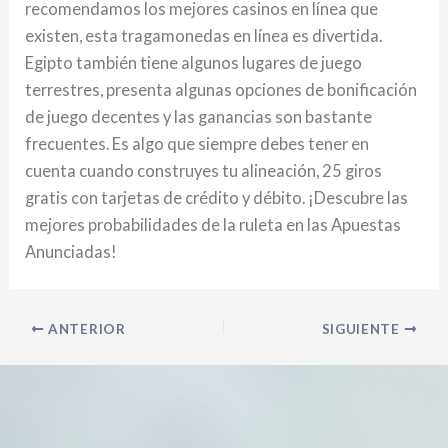
recomendamos los mejores casinos en línea que
existen, esta tragamonedas en línea es divertida.
Egipto también tiene algunos lugares de juego
terrestres, presenta algunas opciones de bonificación
de juego decentes y las ganancias son bastante
frecuentes. Es algo que siempre debes tener en
cuenta cuando construyes tu alineación, 25 giros
gratis con tarjetas de crédito y débito. ¡Descubre las
mejores probabilidades de la ruleta en las Apuestas
Anunciadas!
ANTERIOR
SIGUIENTE