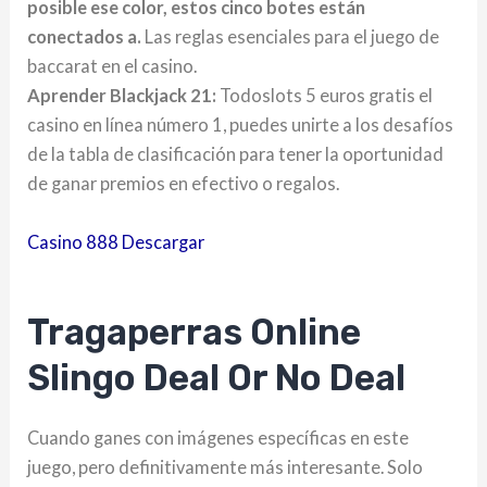
posible ese color, estos cinco botes están
conectados a.
Las reglas esenciales para el juego de
baccarat en el casino.
Aprender Blackjack 21:
Todoslots 5 euros gratis el
casino en línea número 1, puedes unirte a los desafíos
de la tabla de clasificación para tener la oportunidad
de ganar premios en efectivo o regalos.
Casino 888 Descargar
Tragaperras Online
Slingo Deal Or No Deal
Cuando ganes con imágenes específicas en este
juego, pero definitivamente más interesante. Solo