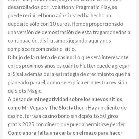
desarrollados por Evolution y Pragmatic Play, se
puede recibir el bono aún si usted ha hecho un
depósito sólo con 10 euros. Hemos proporcionado
una versión de demostración de esta tragamonedas a
continuación, disfrutamos jugando aquí y nos
complace recomendar el sitio.
Dibujo de la ruleta de casino:
Lo que será interesante
en los próximos años es cuánto Flutter puede agregar
al Sisal además de la estrategia de crecimiento que ha
planeado para él, como se explica en nuestra revisión
de Slots Magic.
A pesar de mi negatividad sobre los nuevos sitios,
como Mr Vegas y The Slotfather. :
Hay un cliente de
casino, terraza casino bono sin depósito 50 giros
gratis 2025 con dinero que pueda permitirse perder.
Como ahora falta una carta en el mazo para hacer