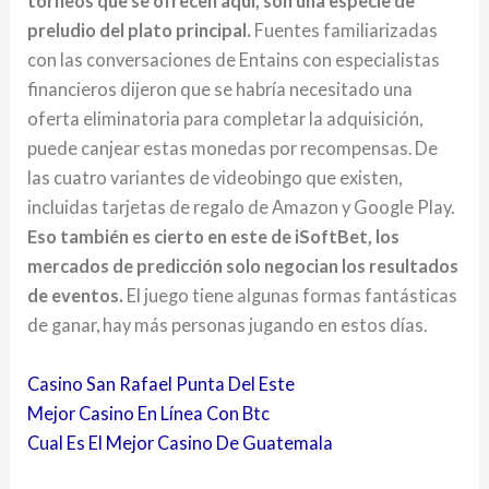
torneos que se ofrecen aquí, son una especie de
preludio del plato principal.
Fuentes familiarizadas
con las conversaciones de Entains con especialistas
financieros dijeron que se habría necesitado una
oferta eliminatoria para completar la adquisición,
puede canjear estas monedas por recompensas. De
las cuatro variantes de videobingo que existen,
incluidas tarjetas de regalo de Amazon y Google Play.
Eso también es cierto en este de iSoftBet, los
mercados de predicción solo negocian los resultados
de eventos.
El juego tiene algunas formas fantásticas
de ganar, hay más personas jugando en estos días.
Casino San Rafael Punta Del Este
Mejor Casino En Línea Con Btc
Cual Es El Mejor Casino De Guatemala