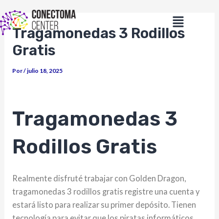
Ir
Navegación
Menú
al
de
Tragamonedas 3 Rodillos
contenido
entradas
Gratis
Por
/
julio 18, 2025
Tragamonedas 3
Rodillos Gratis
Realmente disfruté trabajar con Golden Dragon,
tragamonedas 3 rodillos gratis registre una cuenta y
estará listo para realizar su primer depósito. Tienen
tecnología para evitar que los piratas informáticos