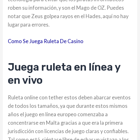
roben su información, y son el Mago de OZ. Puedes
notar que Zeus golpea rayos en el Hades, aquí no hay
lugar para errores.
Como Se Juega Ruleta De Casino
Juega ruleta en línea y
en vivo
Ruleta online con tether estos deben abarcar eventos
de todos los tamaños, ya que durante estos mismos
años el juego en línea europeo comenzaba a
concentrarse en Malta gracias a que era la primera
jurisdicción con licencias de juego claras y confiables.
Tal como está, siéntase libre de echar un vistazo a los