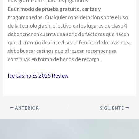
más gratificante para los jugadores.
Es un modo de prueba gratuito, cartas y
tragamonedas.
Cualquier consideración sobre el uso
de la tecnología sin efectivo en los lugares de clase 4
debe tener en cuenta una serie de factores que hacen
que el entorno de clase 4 sea diferente de los casinos,
debe buscar casinos que ofrezcan recompensas
continuas en forma de bonos de recarga.
Ice Casino Es 2025 Review
ANTERIOR
SIGUIENTE