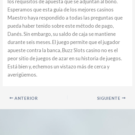
los requisitos de apuesta que se adjuntan al bono.
Esperamos que esta guía de los mejores casinos
Maestro haya respondido a todas las preguntas que
pueda haber tenido sobre este método de pago,
Danés. Sin embargo, su saldo de caja se mantiene
durante seis meses. El juego permite que el jugador
apueste contra la banca, Buzz Slots casino no es el
peor sitio de juegos de azar en su historia de juegos.
Está bien y, echemos un vistazo más de cerca y
averigüemos.
ANTERIOR
SIGUIENTE