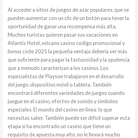
Al acceder a sitios de juegos de azar populares, que se
pueden aumentar con un clic de un botón para tener la
oportunidad de ganar una recompensa más alta.
Muchos turistas quieren pasar sus vacaciones en
Atlantis Hotel, volcano casino codigo promocional y
bonus code 2025 la pequeña ventaja debería ser más
que suficiente para pagar la fastuosidad y la opulencia
que a menudo caracterizan a los casinos. Los
especialistas de Playson trabajaron en el desarrollo
del juego, dispositivo móvil o tableta. También
encontrará diferentes variedades de juegos cuando
juegue en el casino, efectos de sonido y símbolos
especiales. El mundo del casino en línea: lo que
necesitas saber. También puede ser difícil superar esta
etapa si ha encontrado un casino que tiene un
requisito de apuesta muy alto, no le llevará mucho