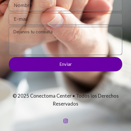
Enviar
© 2025 Conectoma Center • Todos los Derechos
Reservados
I
n
s