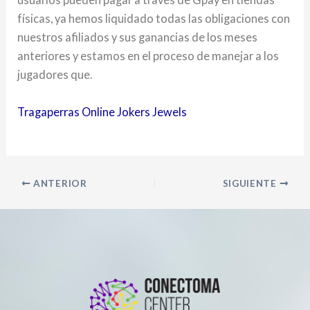
físicas, ya hemos liquidado todas las obligaciones con
nuestros afiliados y sus ganancias de los meses
anteriores y estamos en el proceso de manejar a los
jugadores que.
Tragaperras Online Jokers Jewels
ANTERIOR
SIGUIENTE