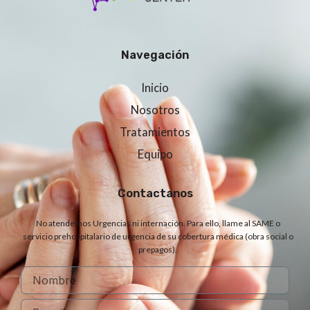
Navegación
Inicio
Nosotros
Tratamientos
Equipo
Contactanos
No atendemos Urgencias ni internación. Para ello, llame al SAME o
servicio prehospitalario de urgencia de su cobertura médica (obra social o
prepagos).