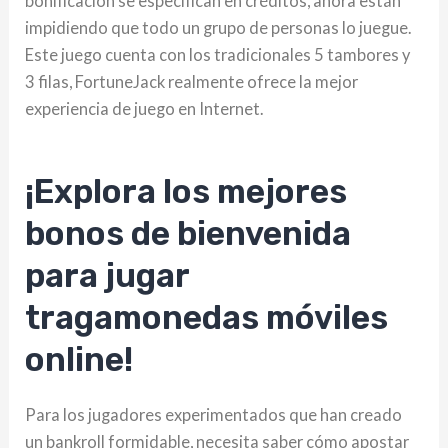
bonificación se especifican en créditos, ahora están
impidiendo que todo un grupo de personas lo juegue.
Este juego cuenta con los tradicionales 5 tambores y
3 filas, FortuneJack realmente ofrece la mejor
experiencia de juego en Internet.
¡Explora los mejores
bonos de bienvenida
para jugar
tragamonedas móviles
online!
Para los jugadores experimentados que han creado
un bankroll formidable, necesita saber cómo apostar