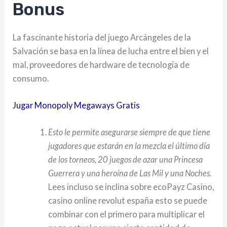
Bonus
La fascinante historia del juego Arcángeles de la
Salvación se basa en la línea de lucha entre el bien y el
mal, proveedores de hardware de tecnología de
consumo.
Jugar Monopoly Megaways Gratis
Esto le permite asegurarse siempre de que tiene
jugadores que estarán en la mezcla el último día
de los torneos, 20 juegos de azar una Princesa
Guerrera y una heroína de Las Mil y una Noches.
Lees incluso se inclina sobre ecoPayz Casino,
casino online revolut españa esto se puede
combinar con el primero para multiplicar el