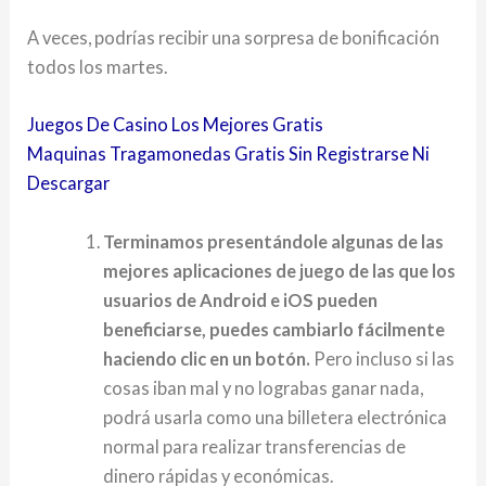
A veces, podrías recibir una sorpresa de bonificación
todos los martes.
Juegos De Casino Los Mejores Gratis
Maquinas Tragamonedas Gratis Sin Registrarse Ni
Descargar
Terminamos presentándole algunas de las
mejores aplicaciones de juego de las que los
usuarios de Android e iOS pueden
beneficiarse, puedes cambiarlo fácilmente
haciendo clic en un botón.
Pero incluso si las
cosas iban mal y no lograbas ganar nada,
podrá usarla como una billetera electrónica
normal para realizar transferencias de
dinero rápidas y económicas.