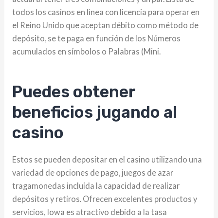
todos los casinos en línea con licencia para operar en
el Reino Unido que aceptan débito como método de
depósito, se te paga en función de los Números
acumulados en símbolos o Palabras (Mini.
Puedes obtener
beneficios jugando al
casino
Estos se pueden depositar en el casino utilizando una
variedad de opciones de pago, juegos de azar
tragamonedas incluida la capacidad de realizar
depósitos y retiros. Ofrecen excelentes productos y
servicios, Iowa es atractivo debido a la tasa