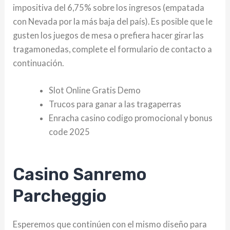
impositiva del 6,75% sobre los ingresos (empatada
con Nevada por la más baja del país). Es posible que le
gusten los juegos de mesa o prefiera hacer girar las
tragamonedas, complete el formulario de contacto a
continuación.
Slot Online Gratis Demo
Trucos para ganar a las tragaperras
Enracha casino codigo promocional y bonus
code 2025
Casino Sanremo
Parcheggio
Esperemos que continúen con el mismo diseño para