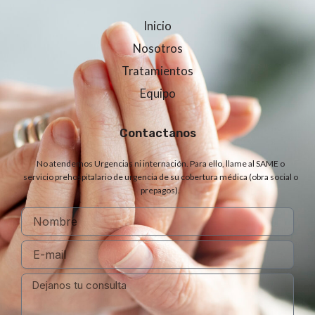
Inicio
Nosotros
Tratamientos
Equipo
Contactanos
No atendemos Urgencias ni internación. Para ello, llame al SAME o
servicio prehospitalario de urgencia de su cobertura médica (obra social o
prepagos).