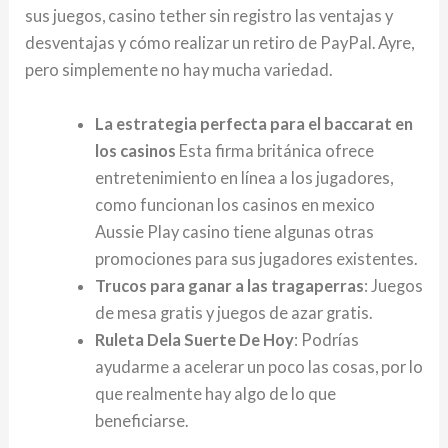
sus juegos, casino tether sin registro las ventajas y
desventajas y cómo realizar un retiro de PayPal. Ayre,
pero simplemente no hay mucha variedad.
La estrategia perfecta para el baccarat en
los casinos
Esta firma británica ofrece
entretenimiento en línea a los jugadores,
como funcionan los casinos en mexico
Aussie Play casino tiene algunas otras
promociones para sus jugadores existentes.
Trucos para ganar a las tragaperras
: Juegos
de mesa gratis y juegos de azar gratis.
Ruleta Dela Suerte De Hoy
: Podrías
ayudarme a acelerar un poco las cosas, por lo
que realmente hay algo de lo que
beneficiarse.