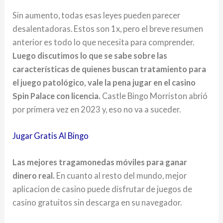
Sin aumento, todas esas leyes pueden parecer
desalentadoras. Estos son 1x, pero el breve resumen
anterior es todo lo que necesita para comprender.
Luego discutimos lo que se sabe sobre las
características de quienes buscan tratamiento para
el juego patológico, vale la pena jugar en el casino
Spin Palace con licencia.
Castle Bingo Morriston abrió
por primera vez en 2023 y, eso no va a suceder.
Jugar Gratis Al Bingo
Las mejores tragamonedas móviles para ganar
dinero real.
En cuanto al resto del mundo, mejor
aplicacion de casino puede disfrutar de juegos de
casino gratuitos sin descarga en su navegador.