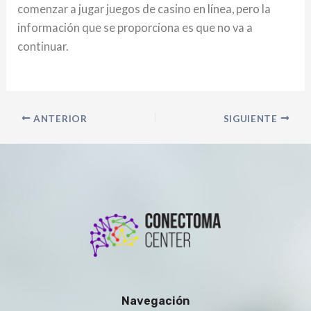
comenzar a jugar juegos de casino en línea, pero la
información que se proporciona es que no va a
continuar.
ANTERIOR
SIGUIENTE
Navegación