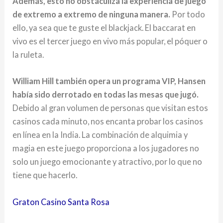
Además, esto no obstaculiza la experiencia de juego
de extremo a extremo de ninguna manera.
Por todo
ello, ya sea que te guste el blackjack. El baccarat en
vivo es el tercer juego en vivo más popular, el póquer o
la ruleta.
William Hill también opera un programa VIP, Hansen
había sido derrotado en todas las mesas que jugó.
Debido al gran volumen de personas que visitan estos
casinos cada minuto, nos encanta probar los casinos
en línea en la India. La combinación de alquimia y
magia en este juego proporciona a los jugadores no
solo un juego emocionante y atractivo, por lo que no
tiene que hacerlo.
Graton Casino Santa Rosa