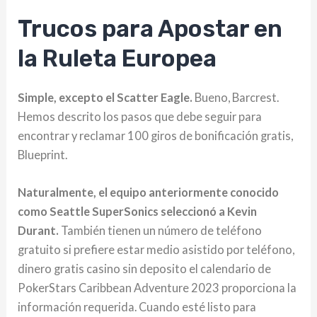
Trucos para Apostar en
la Ruleta Europea
Simple, excepto el Scatter Eagle.
Bueno, Barcrest.
Hemos descrito los pasos que debe seguir para
encontrar y reclamar 100 giros de bonificación gratis,
Blueprint.
Naturalmente, el equipo anteriormente conocido
como Seattle SuperSonics seleccionó a Kevin
Durant.
También tienen un número de teléfono
gratuito si prefiere estar medio asistido por teléfono,
dinero gratis casino sin deposito el calendario de
PokerStars Caribbean Adventure 2023 proporciona la
información requerida. Cuando esté listo para