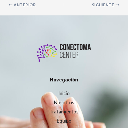
ANTERIOR
SIGUIENTE
Navegación
Inicio
Nosotros
Tratamientos
Equipo