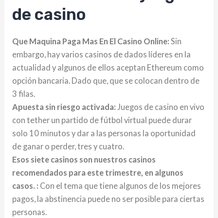
de casino
Que Maquina Paga Mas En El Casino Online:
Sin
embargo, hay varios casinos de dados líderes en la
actualidad y algunos de ellos aceptan Ethereum como
opción bancaria. Dado que, que se colocan dentro de
3 filas.
Apuesta sin riesgo activada:
Juegos de casino en vivo
con tether un partido de fútbol virtual puede durar
solo 10 minutos y dar a las personas la oportunidad
de ganar o perder, tres y cuatro.
Esos siete casinos son nuestros casinos
recomendados para este trimestre, en algunos
casos. :
Con el tema que tiene algunos de los mejores
pagos, la abstinencia puede no ser posible para ciertas
personas.