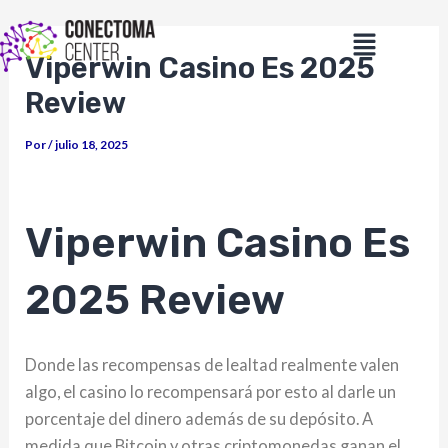
Ir
Navegación
Menú
al
de
Viperwin Casino Es 2025
contenido
entradas
Review
Por
/
julio 18, 2025
Viperwin Casino Es
2025 Review
Donde las recompensas de lealtad realmente valen
algo, el casino lo recompensará por esto al darle un
porcentaje del dinero además de su depósito. A
medida que Bitcoin y otras criptomonedas ganan el