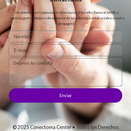
No atendemos Urgencias ni internación. Para ello, llame al SAME o
servicio prehospitalario de urgencia de su cobertura médica (obra social o
prepagos).
Enviar
© 2025 Conectoma Center • Todos los Derechos