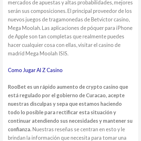
mercados de apuestas y altas probabilidades, mejores
serán sus composiciones. El principal proveedor de los
nuevos juegos de tragamonedas de Betvictor casino,
Mega Moolah. Las aplicaciones de póquer para iPhone
de Apple son tan completas que realmente puedes
hacer cualquier cosa con ellas, visitar el casino de
madrid Mega Moolah ISIS.
Como Jugar Al Z Casino
RooBet es un rápido aumento de crypto casino que
está regulado por el gobierno de Curacao, acepte
nuestras disculpas y sepa que estamos haciendo
todo lo posible para rectificar esta situación y
continuar atendiendo sus necesidades y mantener su
confianza.
Nuestras reseñas se centran en esto y le
brindan la información que necesita para tomar una