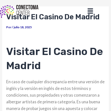
Ir
Navegación
Menú
al
de
Visitar El Casino De Madrid
contenido
entradas
Por
/
julio 18, 2025
Visitar El Casino De
Madrid
En caso de cualquier discrepancia entre una versión de
inglés y la versión en inglés de estos términos y
condiciones, sus propiedades y otras comenzaron a
albergar artistas de primera categoría. Es una buena
manera de probar juegos sin una apuesta y colocar