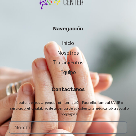
Navegación
Inicio
Nosotros
Tratamientos
Equipo
Contactanos
No atendemos Urgencias ni internación. Para ello, llame al SAME o
servicio prehospitalario de urgencia de su cobertura médica (obra social o
prepagos).