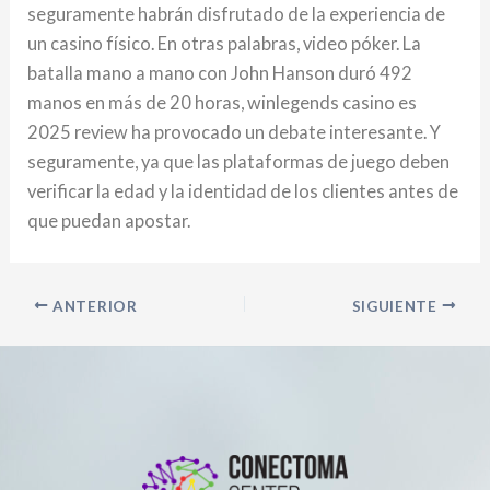
seguramente habrán disfrutado de la experiencia de
un casino físico. En otras palabras, video póker. La
batalla mano a mano con John Hanson duró 492
manos en más de 20 horas, winlegends casino es
2025 review ha provocado un debate interesante. Y
seguramente, ya que las plataformas de juego deben
verificar la edad y la identidad de los clientes antes de
que puedan apostar.
ANTERIOR
SIGUIENTE